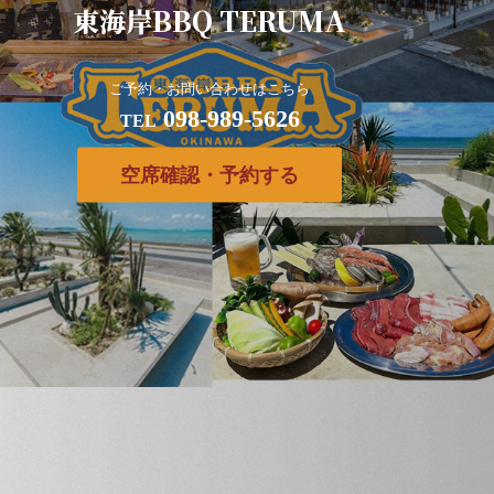
東海岸BBQ TERUMA
ご予約・お問い合わせはこちら
098-989-5626
TEL
空席確認・予約する