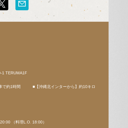
 TERUMA1F
～車で約1時間 ■【沖縄北インターから】約10キロ
:00 （料理L.O. 18:00）