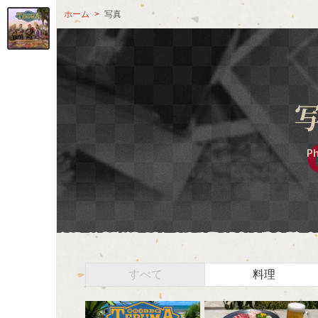
ホーム
写真
P
すべて
料理